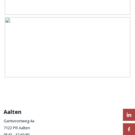
Aalten
Gantvoortweg 4a
7122 PR Aalten
0543 - 47 69 80