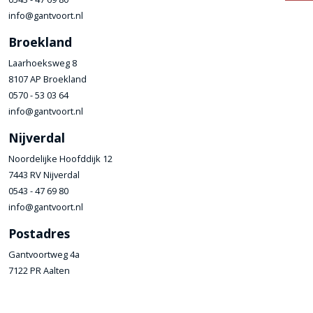
info@gantvoort.nl
Broekland
Laarhoeksweg 8
8107 AP Broekland
0570 - 53 03 64
info@gantvoort.nl
Nijverdal
Noordelijke Hoofddijk 12
7443 RV Nijverdal
0543 - 47 69 80
info@gantvoort.nl
Postadres
Gantvoortweg 4a
7122 PR Aalten