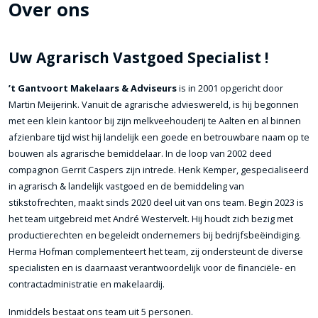
Over ons
Uw Agrarisch Vastgoed Specialist !
’t Gantvoort Makelaars & Adviseurs
is in 2001 opgericht door
Martin Meijerink. Vanuit de agrarische advieswereld, is hij begonnen
met een klein kantoor bij zijn melkveehouderij te Aalten en al binnen
afzienbare tijd wist hij landelijk een goede en betrouwbare naam op te
bouwen als agrarische bemiddelaar. In de loop van 2002 deed
compagnon Gerrit Caspers zijn intrede. Henk Kemper, gespecialiseerd
in agrarisch & landelijk vastgoed en de bemiddeling van
stikstofrechten, maakt sinds 2020 deel uit van ons team. Begin 2023 is
het team uitgebreid met André Westervelt. Hij houdt zich bezig met
productierechten en begeleidt ondernemers bij bedrijfsbeëindiging.
Herma Hofman complementeert het team, zij ondersteunt de diverse
specialisten en is daarnaast verantwoordelijk voor de financiële- en
contractadministratie en makelaardij.
Inmiddels bestaat ons team uit 5 personen.