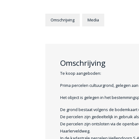
Omschrijving
Media
Omschrijving
Te koop aangeboden:
Prima percelen cultuurgrond, gelegen aan
Het object is gelegen in het bestemming
De grond bestaat volgens de bodemkaart 
De percelen zijn gedeeltelijk in gebruik al
De percelen zijn ontsloten via de openba
Haarlerveldweg.
In de kadastrale percelen Hellendoorn S 45