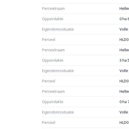
Perceelnaam
Helle
Oppervlakte
0 ha 
Eigendomssituatie
Voll
Perceel
HLD0
Perceelnaam
Helle
Oppervlakte
3 ha 
Eigendomssituatie
Voll
Perceel
HLD0
Perceelnaam
Helle
Oppervlakte
0 ha 
Eigendomssituatie
Voll
Perceel
HLD0