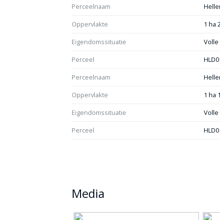
Perceelnaam
Helle
Oppervlakte
1 ha 
Eigendomssituatie
Voll
Perceel
HLD0
Perceelnaam
Helle
Oppervlakte
1 ha 
Eigendomssituatie
Voll
Perceel
HLD0
Media