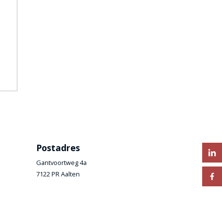
Postadres
Gantvoortweg 4a
7122 PR Aalten